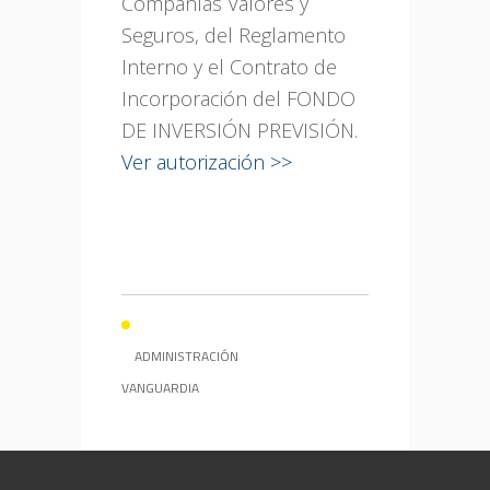
Compañías Valores y
Seguros, del Reglamento
Interno y el Contrato de
Incorporación del FONDO
DE INVERSIÓN PREVISIÓN.
Ver autorización >>
ADMINISTRACIÓN
VANGUARDIA