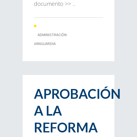
documento >> ...
ADMINISTRACIÓN
VANGUARDIA
APROBACIÓN
A LA
REFORMA