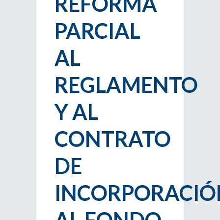
REFORMA
PARCIAL
AL
REGLAMENTO
Y AL
CONTRATO
DE
INCORPORACIÓ
AL FONDO