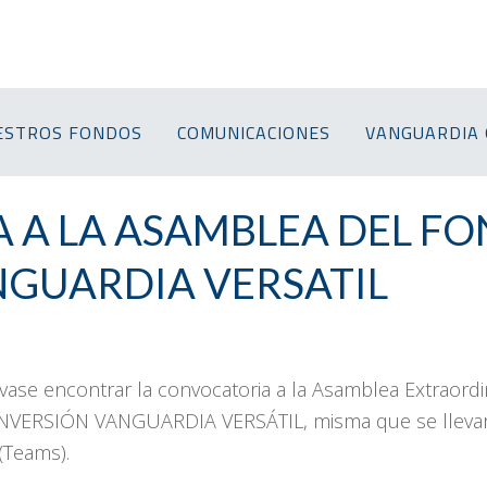
ESTROS FONDOS
COMUNICACIONES
VANGUARDIA 
 A LA ASAMBLEA DEL F
NGUARDIA VERSATIL
rvase encontrar la convocatoria a la Asamblea Extraord
ERSIÓN VANGUARDIA VERSÁTIL, misma que se llevará a
(Teams).