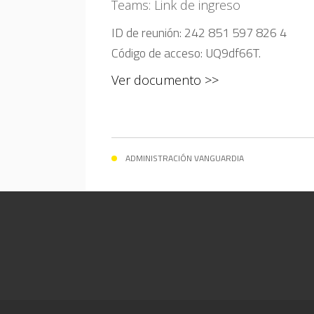
Teams: Link de ingreso
ID de reunión: 242 851 597 826 4
Código de acceso: UQ9df66T.
Ver documento >>
ADMINISTRACIÓN VANGUARDIA