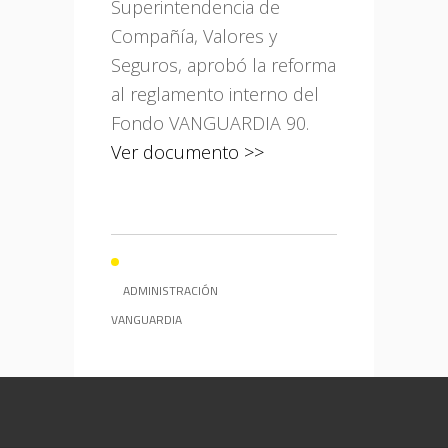
Superintendencia de
Compañía, Valores y
Seguros, aprobó la reforma
al reglamento interno del
Fondo VANGUARDIA 90.
Ver documento >>
ADMINISTRACIÓN
VANGUARDIA