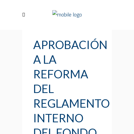
APROBACIÓN
A LA
REFORMA
DEL
REGLAMENTO
INTERNO
DEL FONDO