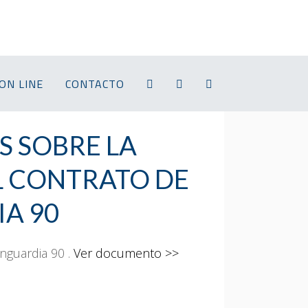
ON LINE
CONTACTO
S SOBRE LA
L CONTRATO DE
A 90
nguardia 90 .
Ver documento >>